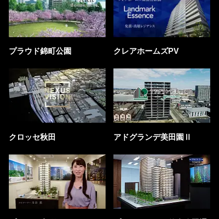
プラウド錦町公園
クレアホームズPV
クロッセ秋田
アドグランデ美田園Ⅱ