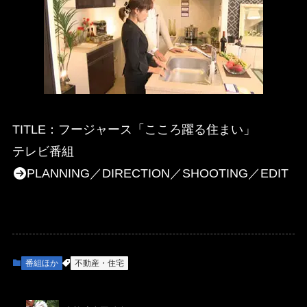
TITLE：フージャース「こころ躍る住まい」
テレビ番組
PLANNING／DIRECTION／SHOOTING／EDIT
番組ほか
不動産・住宅