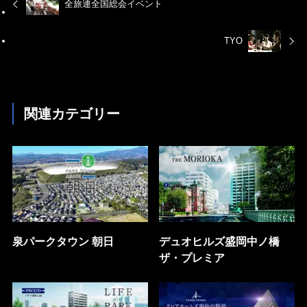
全旅連全国総会イベント
TYO
関連カテゴリー
泉パークタウン 朝日
デュオヒルズ盛岡中ノ橋
ザ・プレミア