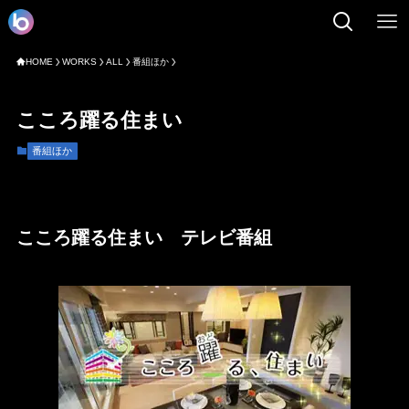
HOME
WORKS
ALL
番組ほか
こころ躍る住まい
番組ほか
こころ躍る住まい テレビ番組