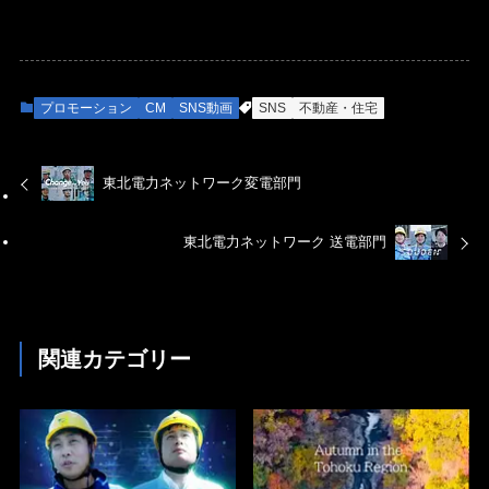
プロモーション
CM
SNS動画
SNS
不動産・住宅
東北電力ネットワーク変電部門
東北電力ネットワーク 送電部門
関連カテゴリー