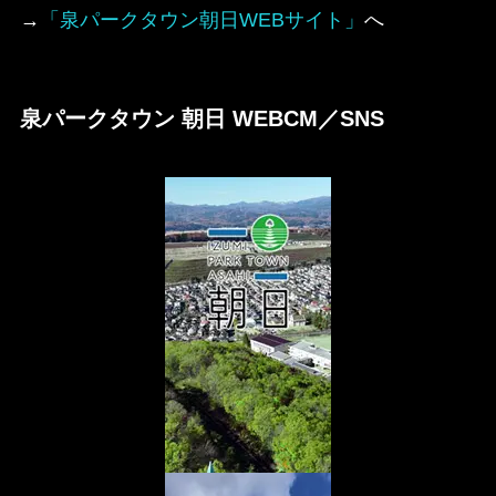
→
「泉パークタウン朝日WEBサイト」
へ
泉パークタウン 朝日 WEBCM／SNS