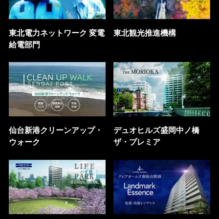
東北電力ネットワーク 変電
東北観光推進機構
給電部門
仙台新港クリーンアップ・
デュオヒルズ盛岡中ノ橋
ウォーク
ザ・プレミア