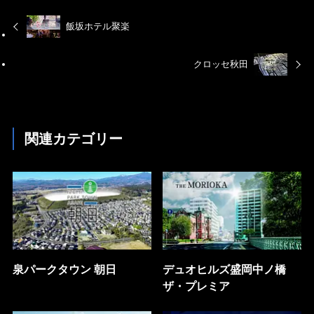
飯坂ホテル聚楽
クロッセ秋田
関連カテゴリー
泉パークタウン 朝日
デュオヒルズ盛岡中ノ橋
ザ・プレミア