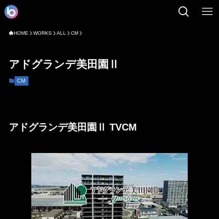
HOME
WORKS
ALL
CM
アドグランデ美田園Ⅱ
CM
アドグランデ美田園Ⅱ TVCM