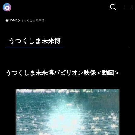
HOME
うつくしま未来博
うつくしま未来博
うつくしま未来博パビリオン映像
＜動画＞